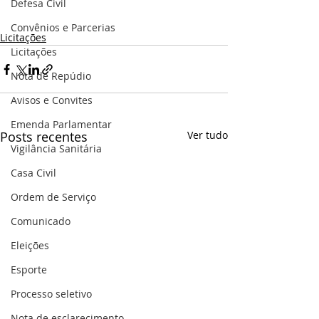
Defesa Civil
Convênios e Parcerias
Licitações
Licitações
Nota de Repúdio
Avisos e Convites
Emenda Parlamentar
Posts recentes
Ver tudo
Vigilância Sanitária
Casa Civil
Ordem de Serviço
Comunicado
Eleições
Esporte
Processo seletivo
Nota de esclarecimento