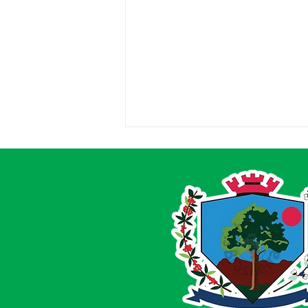
Concorrência 008/2025 -
Aviso de Licitação