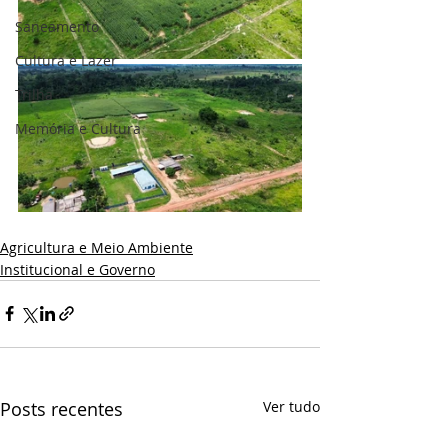
Saneamento
Cultura e Lazer
Trilha
Memória e Cultura
Agricultura e Meio Ambiente
Institucional e Governo
Posts recentes
Ver tudo