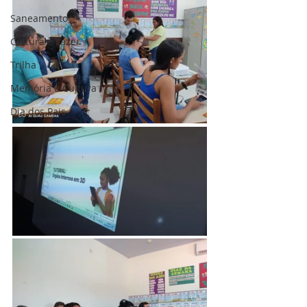
Saneamento
Cultura e Lazer
Trilha
Memória e Cultura
Dia dos Pais