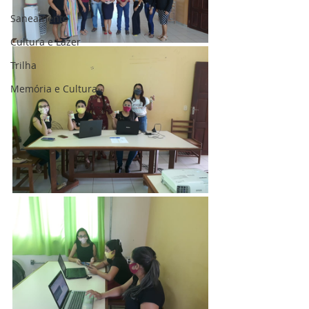
Saneamento
Cultura e Lazer
Trilha
Memória e Cultura