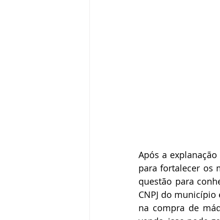
Após a explanação 
para fortalecer os 
questão para conhe
CNPJ do município e
na compra de máqu