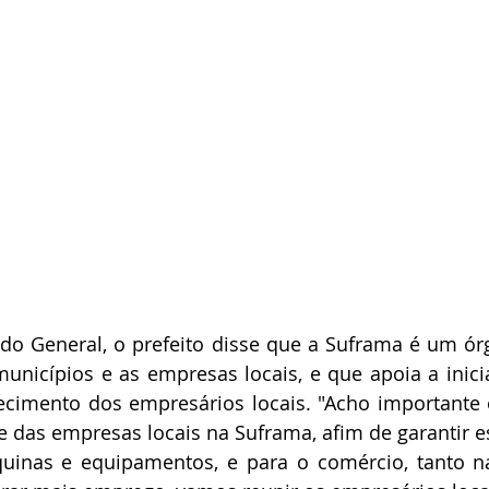
do General, o prefeito disse que a Suframa é um ór
municípios e as empresas locais, e que apoia a iniciat
cimento dos empresários locais. "Acho importante o
 das empresas locais na Suframa, afim de garantir es
inas e equipamentos, e para o comércio, tanto n