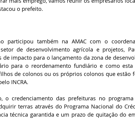
rar mais emprego, vamos reunir os empresários locai
stacou o prefeito.
nho participou também na AMAC com o coordena
etor de desenvolvimento agrícola e projetos, Pa
s de impacto para o lançamento da zona de desenvol
ário para o reordenamento fundiário e como esta in
filhos de colonos ou os próprios colonos que estão f
pelo INCRA.
o, o credenciamento das prefeituras no programa
quirir terras através do Programa Nacional do Crédi
cia técnica garantida e um prazo de quitação do e