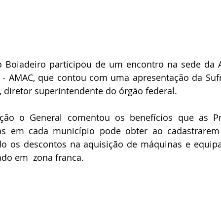
o Boiadeiro participou de um encontro na sede da A
 - AMAC, que contou com uma apresentação da Sufra
, diretor superintendente do órgão federal.
ção o General comentou os benefícios que as Pre
as em cada município pode obter ao cadastrarem
do os descontos na aquisição de máquinas e equip
do em  zona franca.