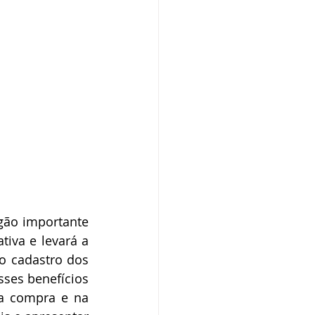
gão importante 
iva e levará a 
 cadastro dos 
ses benefícios 
a compra e na 