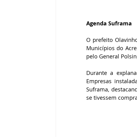
Agenda Suframa
O prefeito Olavinh
Municípios do Acre
pelo General Polsin
Durante a explana
Empresas instalad
Suframa, destacan
se tivessem compra