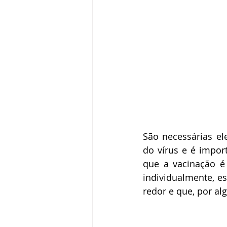
São necessárias el
do vírus e é impor
que a vacinação é
individualmente, e
redor e que, por a