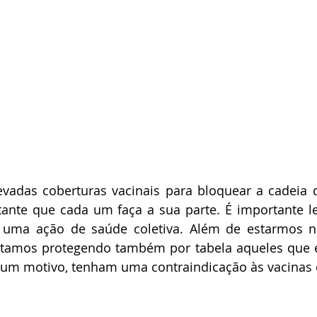
evadas coberturas vacinais para bloquear a cadeia 
tante que cada um faça a sua parte. É importante l
 uma ação de saúde coletiva. Além de estarmos n
stamos protegendo também por tabela aqueles que e
lgum motivo, tenham uma contraindicação às vacinas