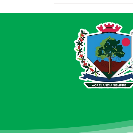
Saúde fortalecida em
Acrelândia!