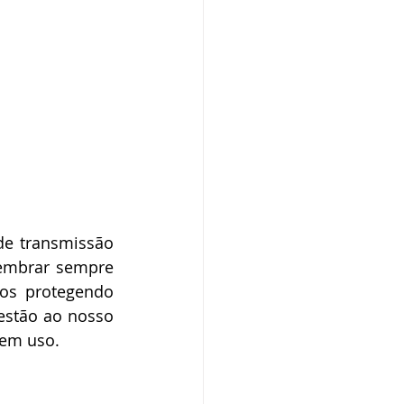
de transmissão 
embrar sempre 
os protegendo 
stão ao nosso 
 em uso.