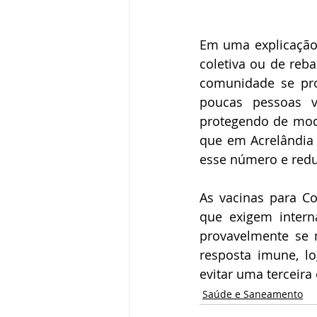
Em uma explicação 
coletiva ou de reb
comunidade se pro
poucas pessoas v
protegendo de modo
que em Acrelândia 
esse número e redu
As vacinas para Co
que exigem interna
provavelmente se 
resposta imune, lo
evitar uma terceira
Saúde e Saneamento