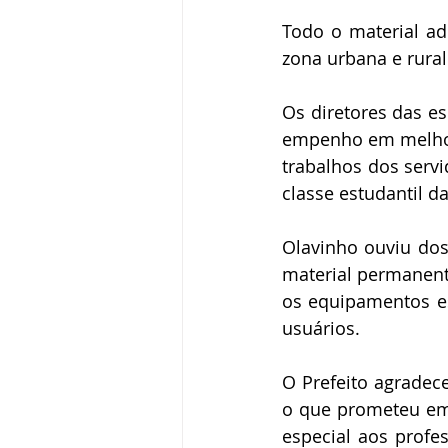
Todo o material adq
zona urbana e rural
Os diretores das es
empenho em melhora
trabalhos dos serv
classe estudantil d
Olavinho ouviu dos
material permanent
os equipamentos e
usuários.
O Prefeito agradec
o que prometeu em 
especial aos profes