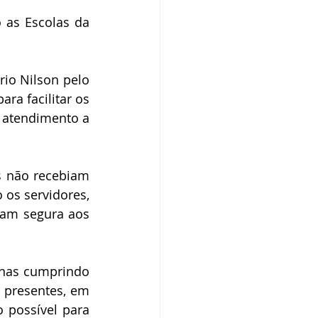
 as Escolas da 
io Nilson pelo 
a facilitar os 
atendimento a 
 não recebiam 
os servidores, 
am segura aos 
enas cumprindo 
presentes, em 
 possível para 