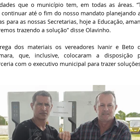
idades que o município tem, em todas as áreas. “
 continuar até o fim do nosso mandato planejando a
as para as nossas Secretarias, hoje a Educação, ama
remos trazendo a solução” disse Olavinho. 
trega dos materiais os vereadores Ivanir e Beto d
ara, que, inclusive, colocaram a disposição pa
eria com o executivo municipal para trazer soluções