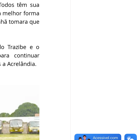
Todos têm sua 
 melhor forma 
nhã tomara que 
o Trazibe e o 
ra continuar 
 a Acrelândia. 