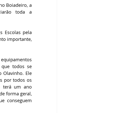
o Boiadeiro, a 
iarão toda a 
 Escolas pela 
o importante, 
 
 equipamentos 
 que todos se 
 Olavinho. Ele 
s por todos os 
e terá um ano 
e forma geral, 
ue conseguem 