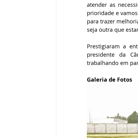
atender as necess
prioridade e vamos
para trazer melhori
seja outra que esta
Prestigiaram a en
presidente da Câm
trabalhando em parc
Galeria de Fotos