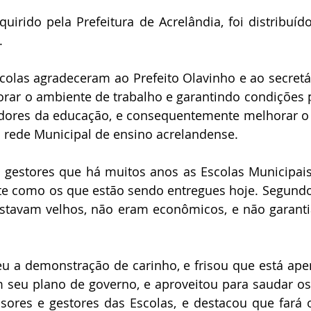
uirido pela Prefeitura de Acrelândia, foi distribuído
.
colas agradeceram ao Prefeito Olavinho e ao secretár
r o ambiente de trabalho e garantindo condições par
idores da educação, e consequentemente melhorar o 
a rede Municipal de ensino acrelandense.
 gestores que há muitos anos as Escolas Municipais
e como os que estão sendo entregues hoje. Segundo 
stavam velhos, não eram econômicos, e não garanti
eu a demonstração de carinho, e frisou que está ap
seu plano de governo, e aproveitou para saudar os 
sores e gestores das Escolas, e destacou que fará o