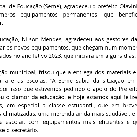
pal de Educação (Seme), agradeceu o prefeito Olavinh
meros equipamentos permanentes, que benefic
. 
ucação, Nilson Mendes, agradeceu aos gestores das
rar os novos equipamentos, que chegam num moment
zados no ano letivo 2023, que iniciará em alguns dias.
ão municipal, frisou que a entrega dos materiais e
taria e as escolas. “A Seme sabia da situação em
por isso que estivemos pedindo o apoio do Prefeito
u o clamor da educação, e hoje estamos aqui felize
os, em especial a classe estudantil, que em brev
s climatizadas, uma merenda ainda mais saudável, e d
 escolar, com equipamentos mais eficientes e q
e o secretário.