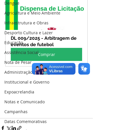
Dengue
Agricultura e Meio Ambiente
Infraestrutura e Obras
Desporto Cultura e Lazer
DL 009/2025 - Arbitragem de 
Educação
eventos de futebol
Assistência Social
Comprar
Nota de Pesar
Administração e Finanças
Institucional e Governo
Expoacrelandia
Notas e Comunicado
Campanhas
Datas Comemorativas