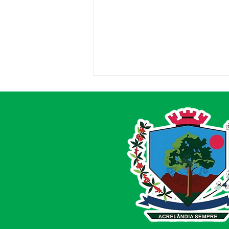
Concorrência 008/2025 -
Aviso de Licitação