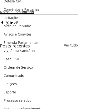
Defesa Civil
Convênios e Parcerias
Notas e Comunicado
Licitações
Nota de Repúdio
Avisos e Convites
Emenda Parlamentar
Posts recentes
Ver tudo
Vigilância Sanitária
Casa Civil
Ordem de Serviço
Comunicado
Eleições
Esporte
Processo seletivo
Nota de esclarecimento