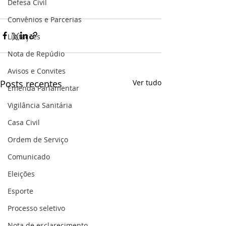
Defesa Civil
Convênios e Parcerias
Licitações
Nota de Repúdio
Avisos e Convites
Posts recentes
Ver tudo
Emenda Parlamentar
Vigilância Sanitária
Casa Civil
Ordem de Serviço
Comunicado
Eleições
Esporte
Processo seletivo
Nota de esclarecimento