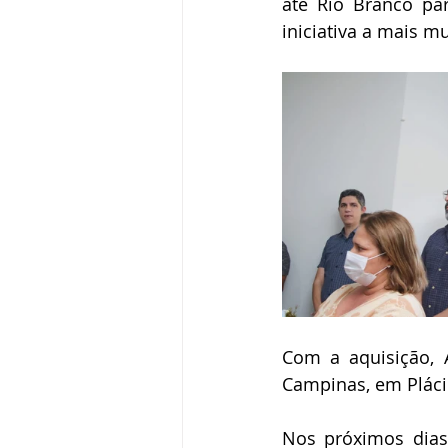
até Rio Branco par
iniciativa a mais m
Com a aquisição, A
Campinas, em Pláci
Nos próximos dias