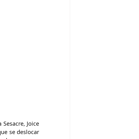
Sesacre, Joice 
ue se deslocar 