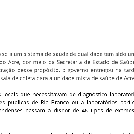
sso a um sistema de saúde de qualidade tem sido um
o Acre, por meio da Secretaria de Estado de Saúde 
ação desse propósito, o governo entregou na tarde
a sala de coleta para a unidade mista de saúde de Acr
s locais que necessitavam de diagnóstico laborator
es públicas de Rio Branco ou a laboratórios partic
elandenses passam a dispor de 46 tipos de exames