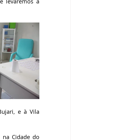
e levaremos a 
ari, e à Vila 
 na Cidade do 