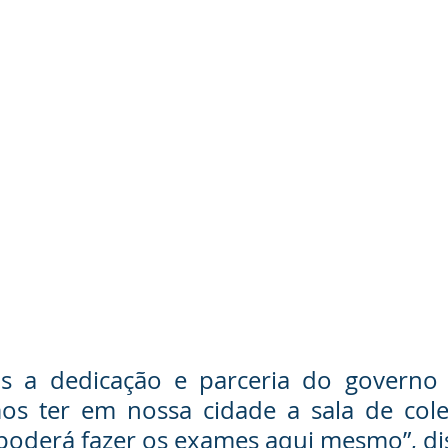
s a dedicação e parceria do governo 
os ter em nossa cidade a sala de colet
poderá fazer os exames aqui mesmo”, dis