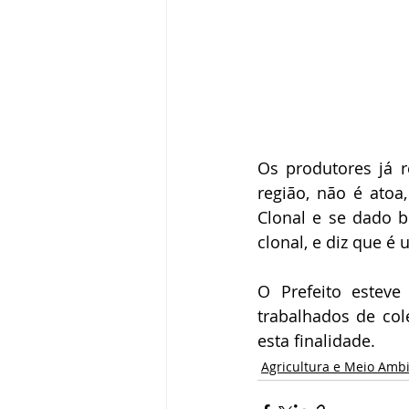
Os produtores já 
região, não é atoa
Clonal e se dado b
clonal, e diz que é 
O Prefeito esteve
trabalhados de col
esta finalidade.
Agricultura e Meio Amb