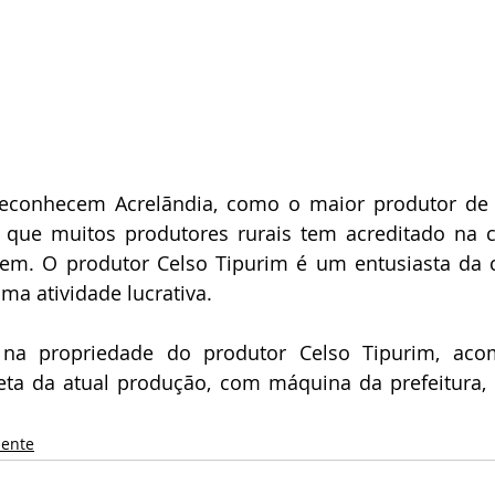
reconhecem Acrelãndia, como o maior produtor de c
, que muitos produtores rurais tem acreditado na c
em. O produtor Celso Tipurim é um entusiasta da cu
uma atividade lucrativa.
 na propriedade do produtor Celso Tipurim, aco
eta da atual produção, com máquina da prefeitura, 
iente