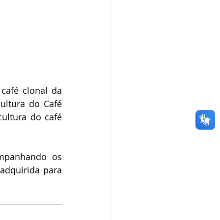
afé clonal da 
ultura do Café 
ltura do café 
mpanhando os 
adquirida para 