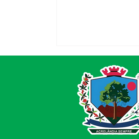
Concorrência 008/2025 -
Aviso de Licitação