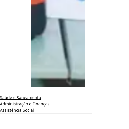
Saúde e Saneamento
Administração e Finanças
Assistência Social