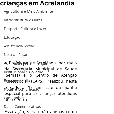
crianças em Acrelândia
Dengue
Agricultura e Meio Ambiente
Infraestrutura e Obras
Desporto Cultura e Lazer
Educação
Assistência Social
Nota de Pesar
A Prefeitura de Acrelândia por meio 
Administração e Finanças
da Secretaria Municipal de Saúde 
Institucional e Governo
(Semsa) e o Centro de Atenção 
Expoacrelandia
Psicossocial (CAPS), realizou nesta 
terça-feira, 18, um café da manhã 
Notas e Comunicado
especial para as crianças atendidas 
Campanhas
pelo Centro.
Datas Comemorativas
Essa ação, serviu não apenas como 