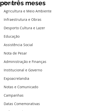
por três meses
Dengue
Agricultura e Meio Ambiente
Infraestrutura e Obras
Desporto Cultura e Lazer
Educação
Assistência Social
Nota de Pesar
Administração e Finanças
Institucional e Governo
Expoacrelandia
Notas e Comunicado
Campanhas
Datas Comemorativas