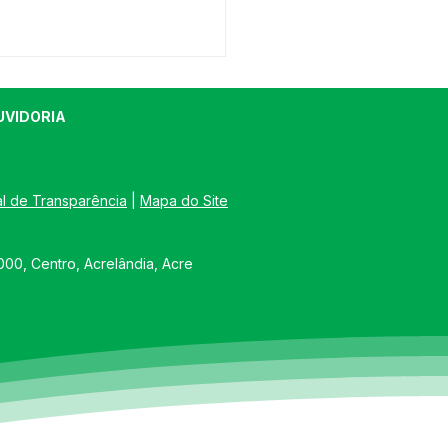
UVIDORIA
al de Transparência
 | 
Mapa do Site
e junho: Dia de Corpus
00, Centro, Acrelândia, Acre
sti