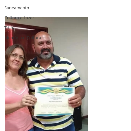
Saneamento
Cultura e Lazer
Trilha
Memória e Cultura