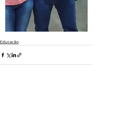
Educação
Posts recentes
Ver tudo