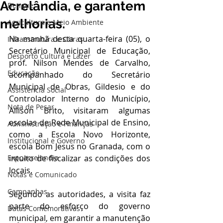
Acrelândia, e garantem
Dengue
melhorias.
Agricultura e Meio Ambiente
Na manhã desta quarta-feira (05), o 
Infraestrutura e Obras
Secretário Municipal de Educação, 
Desporto Cultura e Lazer
prof. Nilson Mendes de Carvalho, 
Educação
acompanhado do Secretário 
Municipal de Obras, Gildesio e do 
Assistência Social
Controlador Interno do Município, 
Nota de Pesar
Allison Brito, visitaram algumas 
escolas de Rede Municipal de Ensino, 
Administração e Finanças
como a Escola Novo Horizonte, 
Institucional e Governo
escola Bom Jesus no Granada, com o 
Expoacrelandia
intuito de fiscalizar as condições dos 
locais.
Notas e Comunicado
Campanhas
Segundo as autoridades, a visita faz 
parte do esforço do governo 
Datas Comemorativas
municipal, em garantir a manutenção 