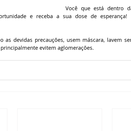
Você que está dentro da 
ortunidade e receba a sua dose de esperança! E
 as devidas precauções, usem máscara, lavem se
e principalmente evitem aglomerações.