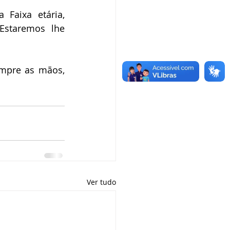
Faixa etária, 
staremos lhe 
mpre as mãos, 
Ver tudo