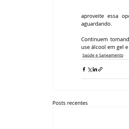
aproveite essa op
aguardando.
Continuem tomando
use álcool em gel 
Saúde e Saneamento
Posts recentes