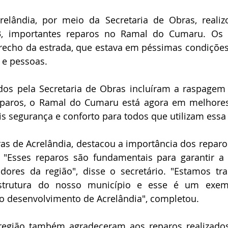
crelândia, por meio da Secretaria de Obras, reali
, importantes reparos no Ramal do Cumaru. Os r
echo da estrada, que estava em péssimas condições e
s e pessoas.
ados pela Secretaria de Obras incluíram a raspagem 
reparos, o Ramal do Cumaru está agora em melhores
s segurança e conforto para todos que utilizam essa 
as de Acrelândia, destacou a importância dos reparos
"Esses reparos são fundamentais para garantir a 
ores da região", disse o secretário. "Estamos tra
estrutura do nosso município e esse é um exem
 desenvolvimento de Acrelândia", completou.
egião também agradeceram aos reparos realizado