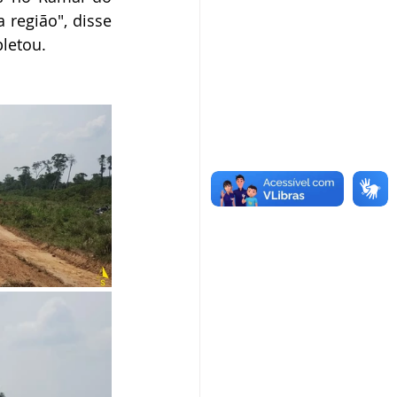
região", disse 
letou.