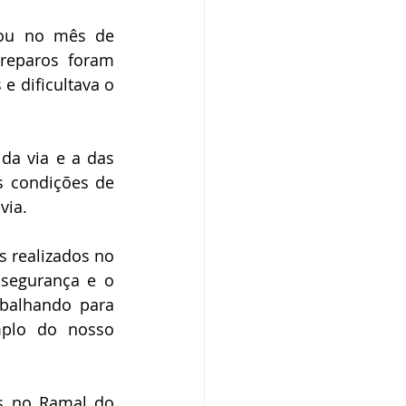
zou no mês de 
eparos foram 
 dificultava o 
da via e a das 
 condições de 
via.
 realizados no 
segurança e o 
balhando para 
plo do nosso 
s no Ramal do 