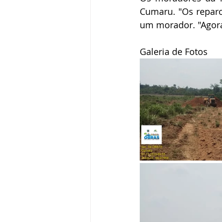
Cumaru. "Os reparo
um morador. "Agora
Galeria de Fotos