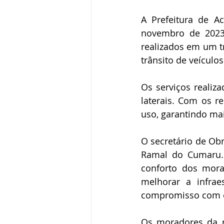
A Prefeitura de A
novembro de 2023
realizados em um tr
trânsito de veículo
Os serviços realiz
laterais. Com os 
uso, garantindo mai
O secretário de Obr
Ramal do Cumaru. 
conforto dos morad
melhorar a infra
compromisso com o
Os moradores da r