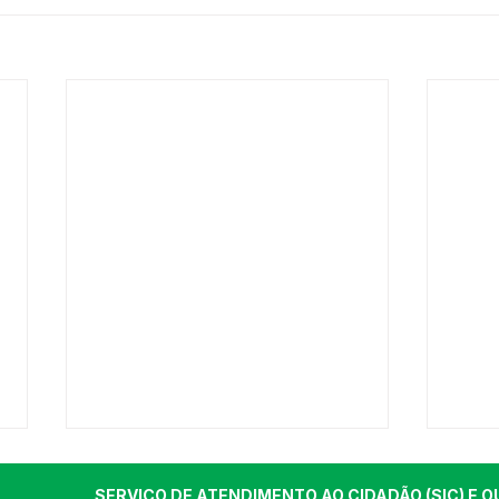
SERVIÇO DE ATENDIMENTO AO CIDADÃO (SIC) E O