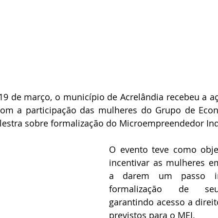
 19 de março, o município de Acrelândia recebeu a a
com a participação das mulheres do Grupo de Econo
lestra sobre formalização do Microempreendedor Indi
O evento teve como objet
incentivar as mulheres e
a darem um passo im
formalização de seu
garantindo acesso a direit
previstos para o MEI.