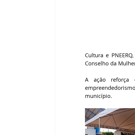
Cultura e PNEERQ,
Conselho da Mulher
A ação reforça o
empreendedorismo 
município.