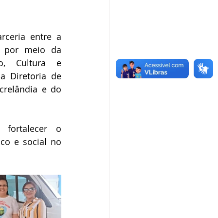
rceria entre a 
, por meio da 
o, Cultura e 
 Diretoria de 
relândia e do 
fortalecer o 
o e social no 