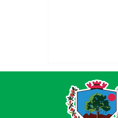
Acrelândia celebra 34 anos