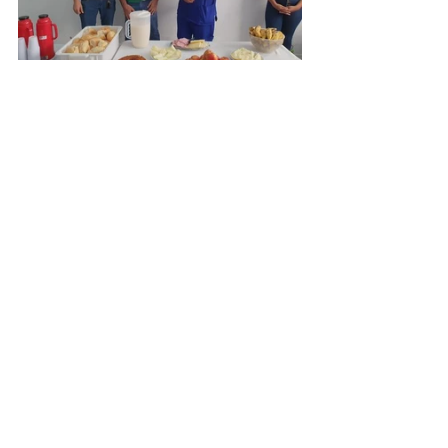
Saúde e Saneamento
Posts recentes
Ver tudo