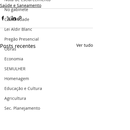
Saúde e Saneamento
No gabinete
Comunidade
Lei Aldir Blanc
Pregão Presencial
Posts recentes
Ver tudo
Obras
Economia
SEMULHER
Homenagem
Educação e Cultura
Agricultura
Sec. Planejamento
Saúde
Gestão Pública