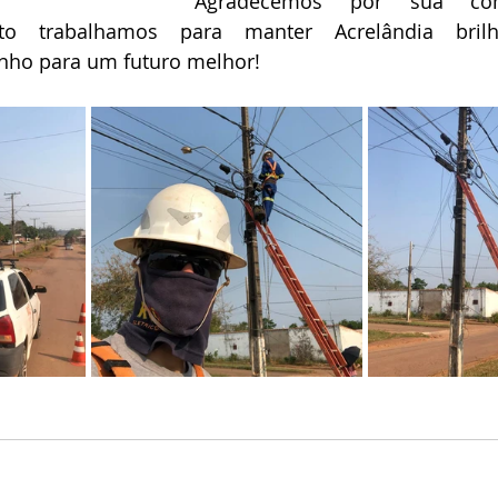
Agradecemos por sua com
to trabalhamos para manter Acrelândia brilha
nho para um futuro melhor!