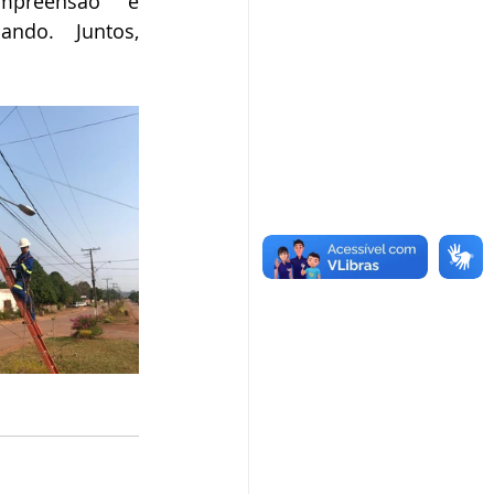
preensão e 
ndo. Juntos, 