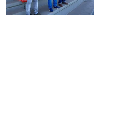
Desporto Cultura e Lazer
Educação
Posts recentes
Ver tudo