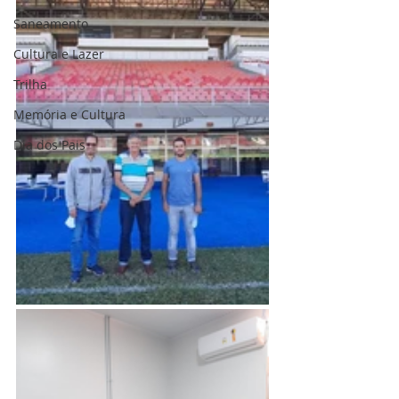
Saneamento
Cultura e Lazer
Trilha
Memória e Cultura
Dia dos Pais