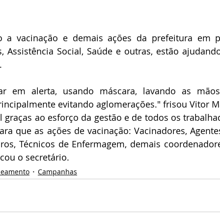
o a vacinação e demais ações da prefeitura em p
, Assistência Social, Saúde e outras, estão ajudando
.
ar em alerta, usando máscara, lavando as mãos
incipalmente evitando aglomerações." frisou Vitor Mar
l graças ao esforço da gestão e de todos os trabalha
ara que as ações de vacinação: Vacinadores, Agente
ros, Técnicos de Enfermagem, demais coordenadores
cou o secretário.
neamento
Campanhas