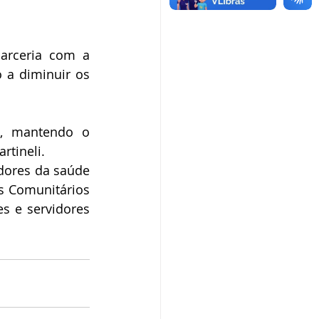
arceria com a 
 a diminuir os 
, mantendo o 
tineli. 
dores da saúde 
s Comunitários 
 e servidores 