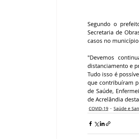
Segundo o prefeit
Secretaria de Obras
casos no município
"Devemos continu
distanciamento e pr
Tudo isso é possíve
que contribuíram p
de Saúde, Enfermei
de Acrelândia desta
COVID-19
Saúde e Sa