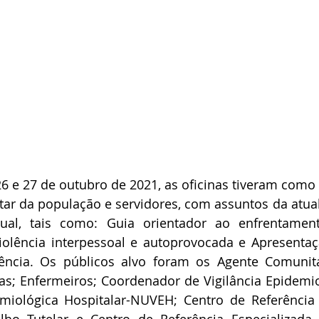
26 e 27 de outubro de 2021, as oficinas tiveram como t
ar da população e servidores, com assuntos da atual
ual, tais como: Guia orientador ao enfrentament
iolência interpessoal e autoprovocada e Apresentaç
lência. Os públicos alvo foram os Agente Comunitá
s; Enfermeiros; Coordenador de Vigilância Epidemio
emiológica Hospitalar-NUVEH; Centro de Referência 