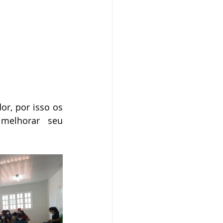
r, por isso os 
melhorar seu 