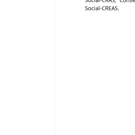
Social-CRAS; Conse
Social-CREAS.