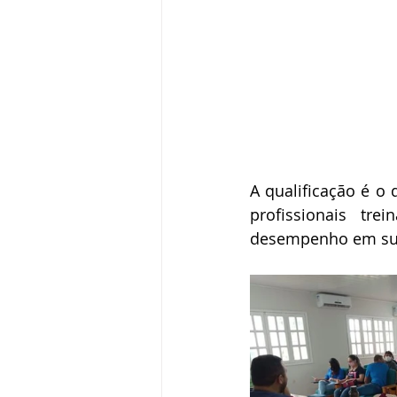
A qualificação é o 
profissionais tr
desempenho em su