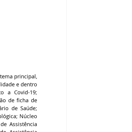
ema principal, 
idade e dentro 
o a Covid-19; 
ão de ficha de 
rio de Saúde; 
lógica; Núcleo 
de Assistência 