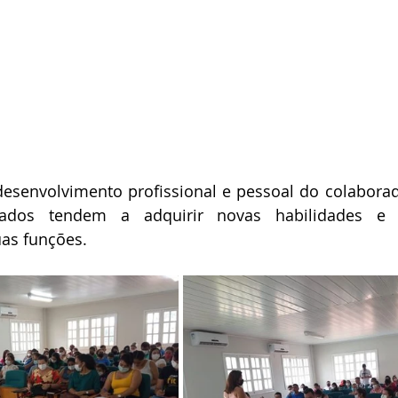
desenvolvimento profissional e pessoal do colaborado
einados tendem a adquirir novas habilidades e 
as funções.