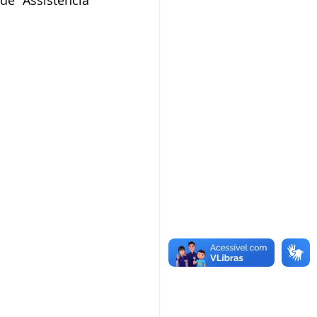
e Assistência 