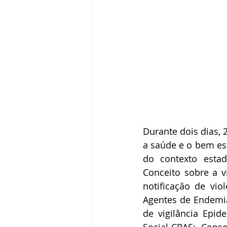
Durante dois dias, 
a saúde e o bem est
do contexto estad
Conceito sobre a v
notificação de vio
Agentes de Endemia
de vigilância Epid