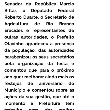
Senador da República Marcio 
Bittar, o Deputado Federal 
Roberto Duarte, o Secretário de 
Agricultura de Rio Branco 
Eracides e representantes de 
outras autoridades, o Prefeito 
Olavinho agradeceu a presença 
da população, das autoridades 
parabenizou os seus secretários 
pela organização da festa e 
comentou que para o próximo 
ano quer melhorar ainda mais os 
festejos de aniversário do 
Município e comentou sobre as 
ações da sua gestão, que até o 
momento a Prefeitura tem 
trabalho para dar melhor 