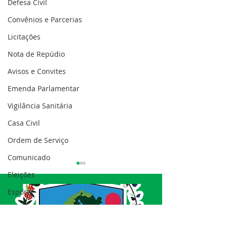
Defesa Civil
Convênios e Parcerias
Licitações
Nota de Repúdio
Avisos e Convites
Emenda Parlamentar
Vigilância Sanitária
Casa Civil
Ordem de Serviço
Comunicado
Eleições
Esporte
Processo seletivo
Nota de esclarecimento