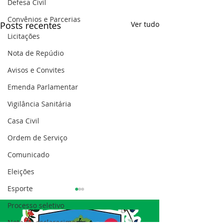
Defesa Civil
Convênios e Parcerias
Posts recentes
Ver tudo
Licitações
Nota de Repúdio
Avisos e Convites
Emenda Parlamentar
Vigilância Sanitária
Casa Civil
Ordem de Serviço
Comunicado
Eleições
Esporte
Processo seletivo
Nota de esclarecimento