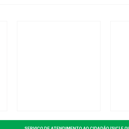
SERVIÇO DE ATENDIMENTO AO CIDADÃO (SIC) E O