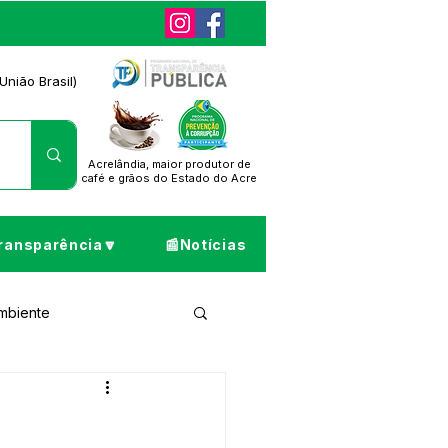
União Brasil)
Acrelândia, maior produtor de
café
e grãos do Estado do Acre
ransparência🔽
📰Notícias
Ambiente
ta de Pesar