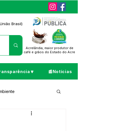
União Brasil)
Acrelândia, maior produtor de
café
e grãos do Estado do Acre
ransparência🔽
📰Notícias
Ambiente
ta de Pesar