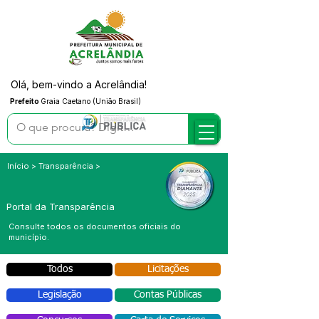
Olá, bem-vindo a Acrelândia!
Prefeito
Graia Caetano (União Brasil)
Início > Transparência >
Portal da Transparência
Consulte todos os documentos oficiais do
município.
Todos
Licitações
Legislação
Contas Públicas